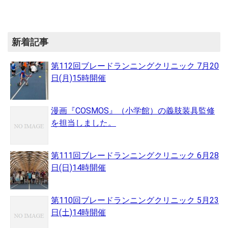
新着記事
第112回ブレードランニングクリニック 7月20
日(月)15時開催
漫画『COSMOS』（小学館）の義肢装具監修
を担当しました。
第111回ブレードランニングクリニック 6月28
日(日)14時開催
第110回ブレードランニングクリニック 5月23
日(土)14時開催