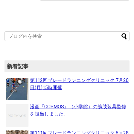
新着記事
第112回ブレードランニングクリニック 7月20
日(月)15時開催
漫画『COSMOS』（小学館）の義肢装具監修
を担当しました。
第111回ブレードランニングクリニック 6月28