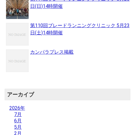
日(日)14時開催
第110回ブレードランニングクリニック 5月23
日(土)14時開催
カンパラプレス掲載
アーカイブ
2026年
7月
6月
5月
2月