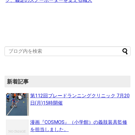
ク、義足のスノーボーダーを支える職人
新着記事
第112回ブレードランニングクリニック 7月20
日(月)15時開催
漫画『COSMOS』（小学館）の義肢装具監修
を担当しました。