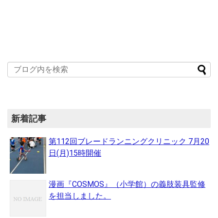
新着記事
第112回ブレードランニングクリニック 7月20
日(月)15時開催
漫画『COSMOS』（小学館）の義肢装具監修
を担当しました。